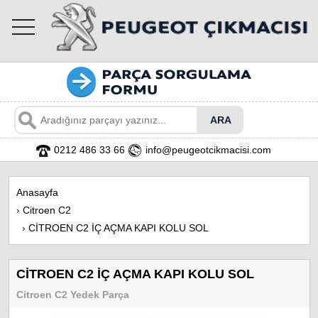
toggle
navigation
0212 486 33 66
info@peugeotcikmacisi.com
Anasayfa
›
Citroen C2
›
CİTROEN C2 İÇ AÇMA KAPI KOLU SOL
CİTROEN C2 İÇ AÇMA KAPI KOLU SOL
Citroen C2 Yedek Parça