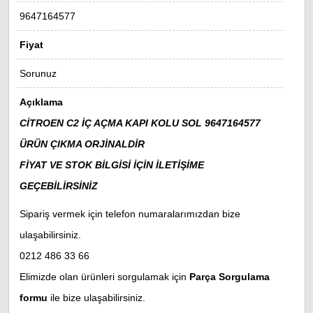
9647164577
Fiyat
Sorunuz
Açıklama
CİTROEN C2 İÇ AÇMA KAPI KOLU SOL
9647164577
ÜRÜN ÇIKMA ORJİNALDİR
FİYAT VE STOK BİLGİSİ İÇİN İLETİŞİME
GEÇEBİLİRSİNİZ
Sipariş vermek için telefon numaralarımızdan bize
ulaşabilirsiniz.
0212 486 33 66
Elimizde olan ürünleri sorgulamak için
Parça Sorgulama
formu
ile bize ulaşabilirsiniz.