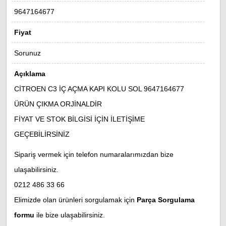
9647164677
Fiyat
Sorunuz
Açıklama
CİTROEN C3 İÇ AÇMA KAPI KOLU SOL
9647164677
ÜRÜN ÇIKMA ORJİNALDİR
FİYAT VE STOK BİLGİSİ İÇİN İLETİŞİME
GEÇEBİLİRSİNİZ
Sipariş vermek için telefon numaralarımızdan bize
ulaşabilirsiniz.
0212 486 33 66
Elimizde olan ürünleri sorgulamak için
Parça Sorgulama
formu
ile bize ulaşabilirsiniz.