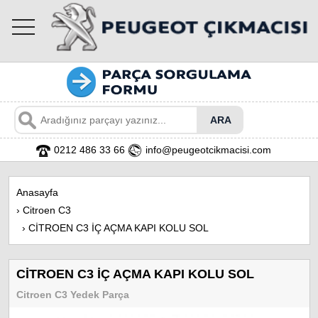
toggle
navigation
0212 486 33 66
info@peugeotcikmacisi.com
Anasayfa
›
Citroen C3
›
CİTROEN C3 İÇ AÇMA KAPI KOLU SOL
CİTROEN C3 İÇ AÇMA KAPI KOLU SOL
Citroen C3 Yedek Parça