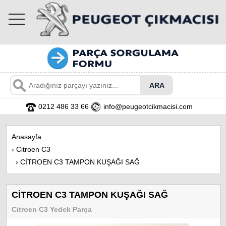
toggle
navigation
0212 486 33 66
info@peugeotcikmacisi.com
Anasayfa
›
Citroen C3
›
CİTROEN C3 TAMPON KUŞAĞI SAĞ
CİTROEN C3 TAMPON KUŞAĞI SAĞ
Citroen C3 Yedek Parça