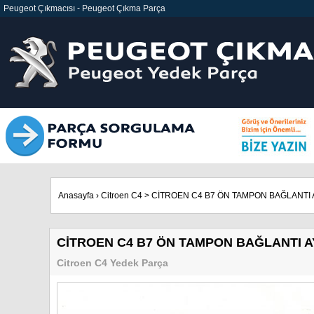
Peugeot Çıkmacısı
-
Peugeot Çıkma Parça
Anasayfa
›
Citroen C4
>
CİTROEN C4 B7 ÖN TAMPON BAĞLANTI A
CİTROEN C4 B7 ÖN TAMPON BAĞLANTI A
Citroen C4 Yedek Parça