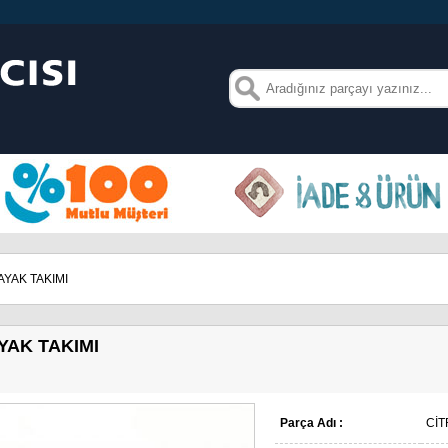
YAK TAKIMI
YAK TAKIMI
Parça Adı :
CİT