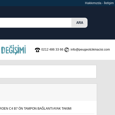
Hakkımızda
-
İletişim
0212 486 33 66
info@peugeotcikmacisi.com
ROEN C4 B7 ÖN TAMPON BAĞLANTI AYAK TAKIMI