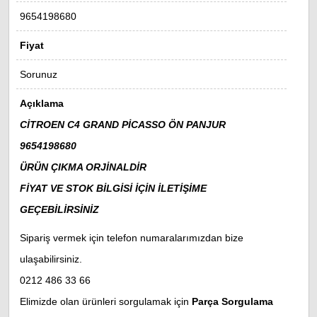
9654198680
Fiyat
Sorunuz
Açıklama
CİTROEN C4 GRAND PİCASSO ÖN PANJUR
9654198680
ÜRÜN ÇIKMA ORJİNALDİR
FİYAT VE STOK BİLGİSİ İÇİN İLETİŞİME
GEÇEBİLİRSİNİZ
Sipariş vermek için telefon numaralarımızdan bize
ulaşabilirsiniz.
0212 486 33 66
Elimizde olan ürünleri sorgulamak için
Parça Sorgulama