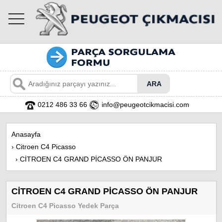
toggle
navigation
0212 486 33 66
info@peugeotcikmacisi.com
Anasayfa
›
Citroen C4 Picasso
›
CİTROEN C4 GRAND PİCASSO ÖN PANJUR
CİTROEN C4 GRAND PİCASSO ÖN PANJUR
Citroen C4 Picasso Yedek Parça