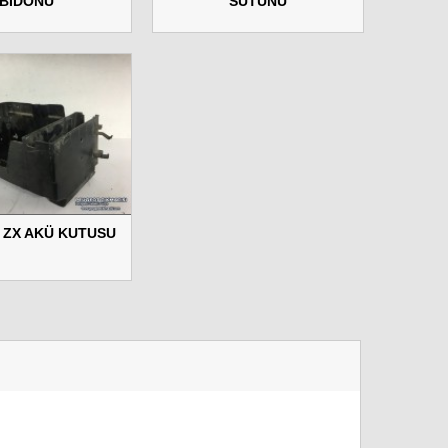
BİDONU
SÜTUNU
 ZX AKÜ KUTUSU