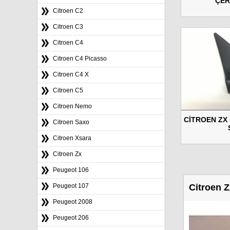
ÇER
Citroen C2
Citroen C3
Citroen C4
Citroen C4 Picasso
Citroen C4 X
Citroen C5
Citroen Nemo
CİTROEN ZX 
Citroen Saxo
Citroen Xsara
Citroen Zx
Peugeot 106
Citroen 
Peugeot 107
Peugeot 2008
Peugeot 206