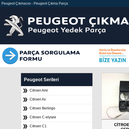
Peugeot Çıkmacısı
-
Peugeot Çıkma Parça
Peugeot Serileri
Citroen Ami
Citroen Ax
Citroen Berlingo
Citroen C-elysee
CİTROE
Citroen C1