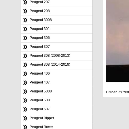
Peugeot 207
Peugeot 208
Peugeot 3008
Peugeot 301
Peugeot 306
Peugeot 307
Peugeot 308 (2008-2013)
Peugeot 308 (2014-2018)
Peugeot 406
Peugeot 407
Peugeot 5008
Citroen Zx Yed
Peugeot 508
Peugeot 607
Peugeot Bipper
Peugeot Boxer