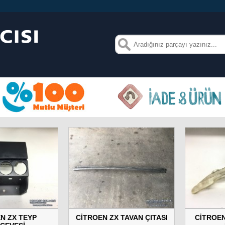
N ZX TEYP
CİTROEN ZX TAVAN ÇITASI
CİTROEN