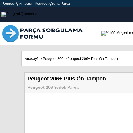
Peugeot Çıkmacısı
-
Peugeot Çıkma Parça
Anasayfa
›
Peugeot 206
>
Peugeot 206+ Plus Ön Tampon
Peugeot 206+ Plus Ön Tampon
Peugeot 206 Yedek Parça