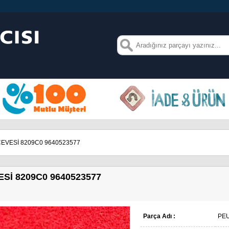
EVESİ 8209C0 9640523577
İ 8209C0 9640523577
Parça Adı :
PEU