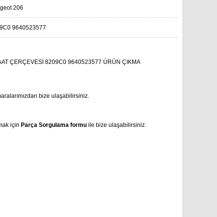
geot 206
9C0 9640523577
AT ÇERÇEVESİ 8209C0 9640523577 ÜRÜN ÇIKMA
aralarımızdan bize ulaşabilirsiniz.
mak için
Parça Sorgulama formu
ile bize ulaşabilirsiniz.