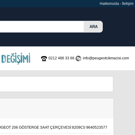
Hakkımızda
-
İletişim
0212 486 33 66
info@peugeotcikmacisi.com
GEOT 206 GÖSTERGE SAAT ÇERÇEVESİ 8209C0 9640523577