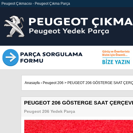
Peugeot Çıkmacısı
-
Peugeot Çıkma Parça
Anasayfa
›
Peugeot 206
>
PEUGEOT 206 GÖSTERGE SAAT ÇERÇ
PEUGEOT 206 GÖSTERGE SAAT ÇERÇEVES
Peugeot 206 Yedek Parça