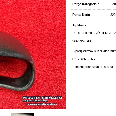
Parça Kategorisi :
Peu
Parça Kodu :
820
Açıklama
PEUGEOT 206 GÖSTERGE SA
ORJİNALDİR
Sipariş vermek için telefon num
0212 486 33 66
Elimizde olan ürünleri sorgula