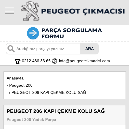
toggle
navigation
0212 486 33 66
info@peugeotcikmacisi.com
Anasayfa
›
Peugeot 206
›
PEUGEOT 206 KAPI ÇEKME KOLU SAĞ
PEUGEOT 206 KAPI ÇEKME KOLU SAĞ
Peugeot 206 Yedek Parça