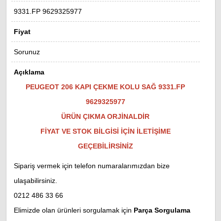
9331.FP 9629325977
Fiyat
Sorunuz
Açıklama
PEUGEOT 206 KAPI ÇEKME KOLU SAĞ 9331.FP
9629325977
ÜRÜN ÇIKMA ORJİNALDİR
FİYAT VE STOK BİLGİSİ İÇİN İLETİŞİME
GEÇEBİLİRSİNİZ
Sipariş vermek için telefon numaralarımızdan bize
ulaşabilirsiniz.
0212 486 33 66
Elimizde olan ürünleri sorgulamak için
Parça Sorgulama