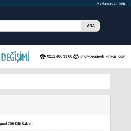
Hakkımızda
-
İletişim
0212 486 33 66
info@peugeotcikmacisi.com
eot 206 Kilit Bakaliti