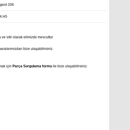
geot 206
4.H5
 ve sıfır olarak elimizde mevcuttur
aralarımızdan bize ulaşabilirsiniz.
mak için
Parça Sorgulama formu
ile bize ulaşabilirsiniz.