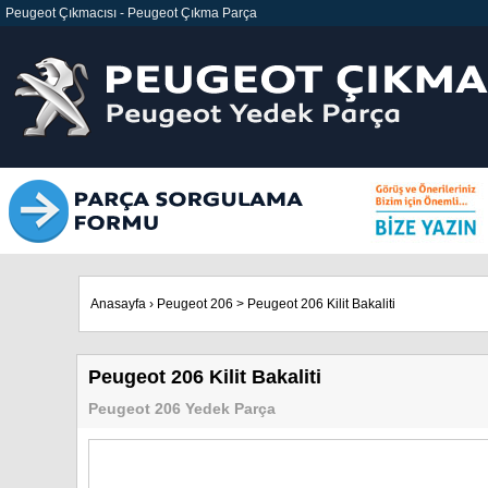
Peugeot Çıkmacısı
-
Peugeot Çıkma Parça
Anasayfa
›
Peugeot 206
>
Peugeot 206 Kilit Bakaliti
Peugeot 206 Kilit Bakaliti
Peugeot 206 Yedek Parça