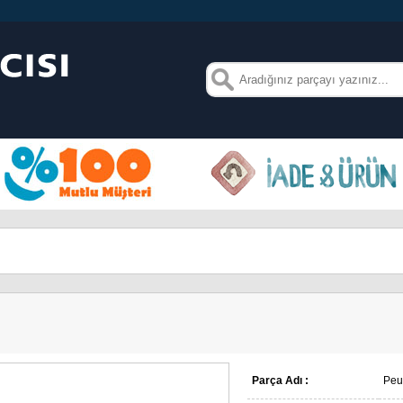
Parça Adı :
Peug