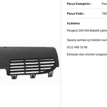
Parça Kategorisi :
Peu
Parça Kodu :
780
Açıklama
Peugeot 206 Kilit Bakaliti çıkma
Sipariş vermek için telefon num
0212 486 33 66
Elimizde olan ürünleri sorgula