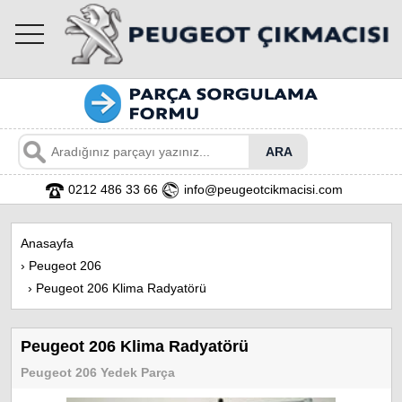
toggle
navigation
0212 486 33 66
info@peugeotcikmacisi.com
Anasayfa
›
Peugeot 206
›
Peugeot 206 Klima Radyatörü
Peugeot 206 Klima Radyatörü
Peugeot 206 Yedek Parça