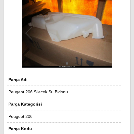
Parça Adı
Peugeot 206 Silecek Su Bidonu
Parça Kategorisi
Peugeot 206
Parça Kodu