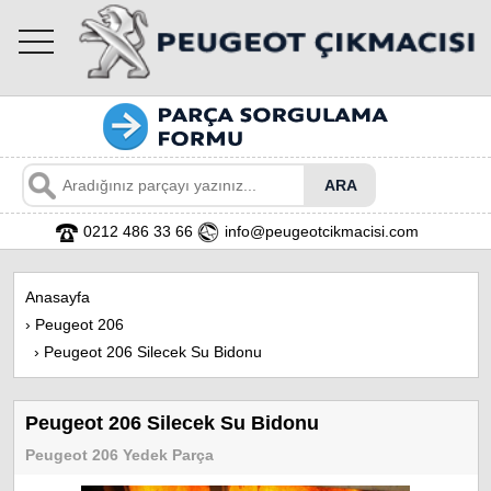
toggle
navigation
0212 486 33 66
info@peugeotcikmacisi.com
Anasayfa
›
Peugeot 206
›
Peugeot 206 Silecek Su Bidonu
Peugeot 206 Silecek Su Bidonu
Peugeot 206 Yedek Parça