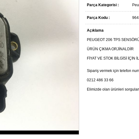
Parça Kategorisi :
Peu
Parça Kodu :
964
Açıklama
PEUGEOT 206 TPS SENSÖRÜ
ÜRÜN ÇIKMA ORJİNALDİR
FİYAT VE STOK BİLGİSİ İÇİN 
Sipariş vermek için telefon num
0212 486 33 66
Elimizde olan ürünleri sorgula