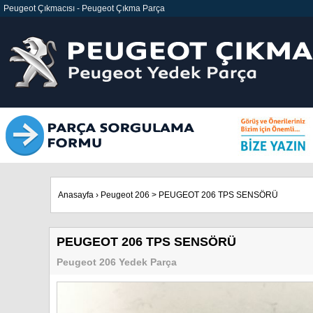
Peugeot Çıkmacısı
-
Peugeot Çıkma Parça
Anasayfa
›
Peugeot 206
>
PEUGEOT 206 TPS SENSÖRÜ
PEUGEOT 206 TPS SENSÖRÜ
Peugeot 206 Yedek Parça