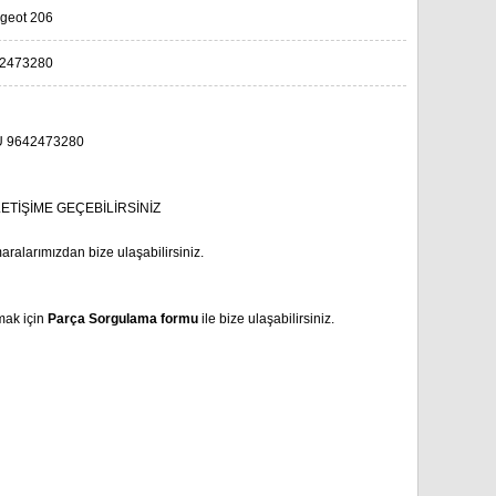
geot 206
2473280
 9642473280
İLETİŞİME GEÇEBİLİRSİNİZ
aralarımızdan bize ulaşabilirsiniz.
mak için
Parça Sorgulama formu
ile bize ulaşabilirsiniz.