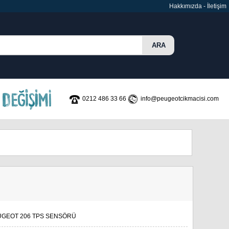
Hakkımızda
-
İletişim
0212 486 33 66
info@peugeotcikmacisi.com
UGEOT 206 TPS SENSÖRÜ