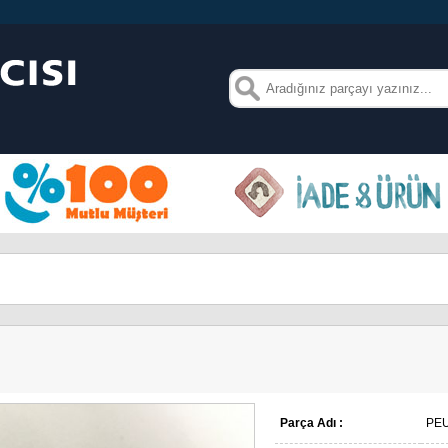
Parça Adı :
PE