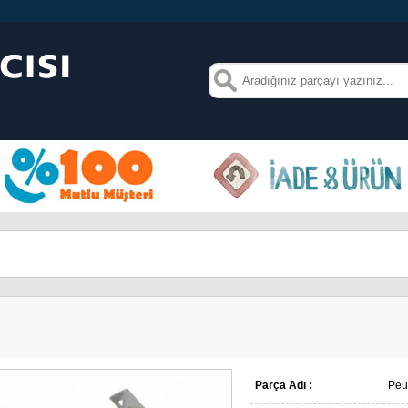
Parça Adı :
Peu