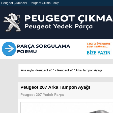
Peugeot Çıkmacısı
-
Peugeot Çıkma Parça
Anasayfa
›
Peugeot 207
>
Peugeot 207 Arka Tampon Ayağı
Peugeot 207 Arka Tampon Ayağı
Peugeot 207 Yedek Parça