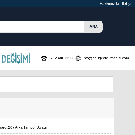
Hakkımızda
-
İletişim
0212 486 33 66
info@peugeotcikmacisi.com
geot 207 Arka Tampon Ayağı