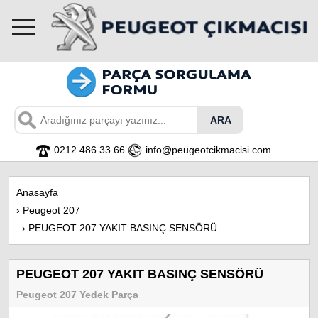
toggle
navigation
0212 486 33 66
info@peugeotcikmacisi.com
Anasayfa
›
Peugeot 207
›
PEUGEOT 207 YAKIT BASINÇ SENSÖRÜ
PEUGEOT 207 YAKIT BASINÇ SENSÖRÜ
Peugeot 207 Yedek Parça