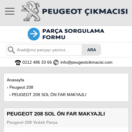
toggle
navigation
0212 486 33 66
info@peugeotcikmacisi.com
Anasayfa
›
Peugeot 208
›
PEUGEOT 208 SOL ÖN FAR MAKYAJLI
PEUGEOT 208 SOL ÖN FAR MAKYAJLI
Peugeot 208 Yedek Parça