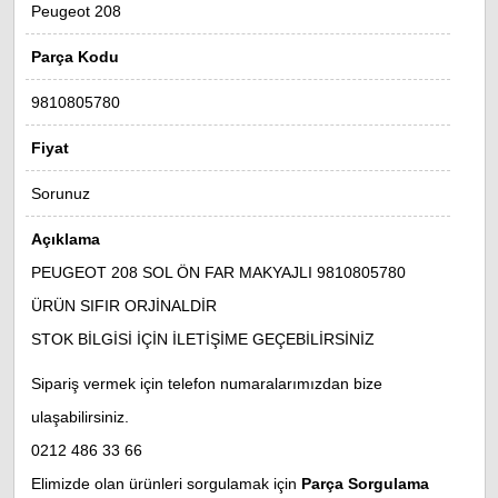
Peugeot 208
Parça Kodu
9810805780
Fiyat
Sorunuz
Açıklama
PEUGEOT 208 SOL ÖN FAR MAKYAJLI 9810805780
ÜRÜN SIFIR ORJİNALDİR
STOK BİLGİSİ İÇİN İLETİŞİME GEÇEBİLİRSİNİZ
Sipariş vermek için telefon numaralarımızdan bize
ulaşabilirsiniz.
0212 486 33 66
Elimizde olan ürünleri sorgulamak için
Parça Sorgulama