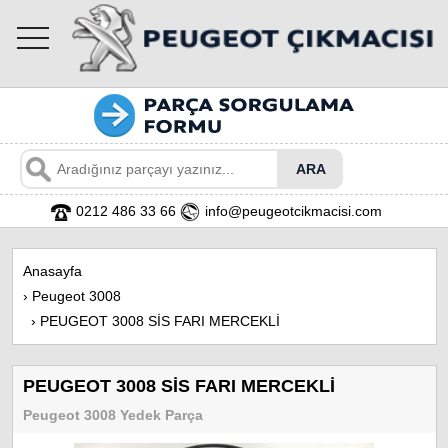
toggle
navigation
0212 486 33 66
info@peugeotcikmacisi.com
Anasayfa
›
Peugeot 3008
›
PEUGEOT 3008 SİS FARI MERCEKLİ
PEUGEOT 3008 SİS FARI MERCEKLİ
Peugeot 3008 Yedek Parça