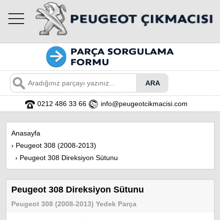
toggle
navigation
0212 486 33 66
info@peugeotcikmacisi.com
Anasayfa
›
Peugeot 308 (2008-2013)
›
Peugeot 308 Direksiyon Sütunu
Peugeot 308 Direksiyon Sütunu
Peugeot 308 (2008-2013) Yedek Parça