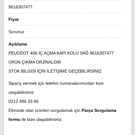
9616307477
Fiyat
Sorunuz
Açıklama
PEUGEOT 406 İÇ AÇMA KAPI KOLU SAĞ 9616307477
ÜRÜN ÇIKMA ORJİNALDİR
STOK BİLGİSİ İÇİN İLETİŞİME GEÇEBİLİRSİNİZ
Sipariş vermek için telefon numaralarımızdan bize
ulaşabilirsiniz.
0212 486 33 66
Elimizde olan ürünleri sorgulamak için
Parça Sorgulama
formu
ile bize ulaşabilirsiniz.