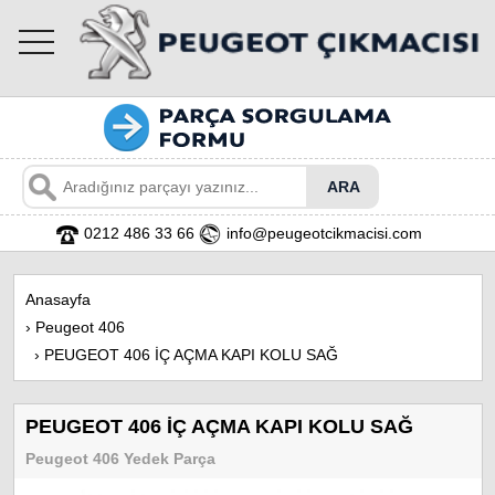
toggle
navigation
0212 486 33 66
info@peugeotcikmacisi.com
Anasayfa
›
Peugeot 406
›
PEUGEOT 406 İÇ AÇMA KAPI KOLU SAĞ
PEUGEOT 406 İÇ AÇMA KAPI KOLU SAĞ
Peugeot 406 Yedek Parça