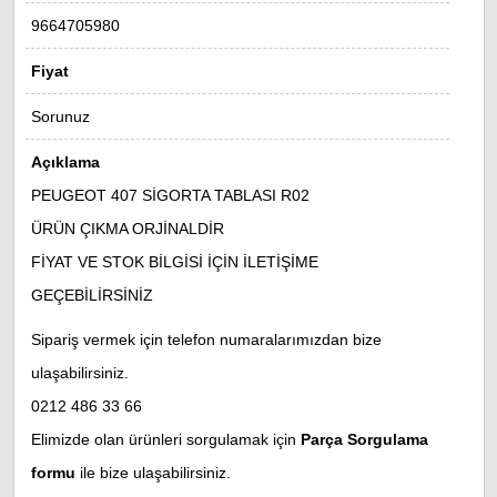
9664705980
Fiyat
Sorunuz
Açıklama
PEUGEOT 407 SİGORTA TABLASI R02
ÜRÜN ÇIKMA ORJİNALDİR
FİYAT VE STOK BİLGİSİ İÇİN İLETİŞİME
GEÇEBİLİRSİNİZ
Sipariş vermek için telefon numaralarımızdan bize
ulaşabilirsiniz.
0212 486 33 66
Elimizde olan ürünleri sorgulamak için
Parça Sorgulama
formu
ile bize ulaşabilirsiniz.