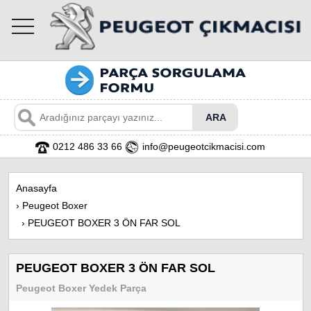
toggle
navigation
0212 486 33 66
info@peugeotcikmacisi.com
Anasayfa
›
Peugeot Boxer
›
PEUGEOT BOXER 3 ÖN FAR SOL
PEUGEOT BOXER 3 ÖN FAR SOL
Peugeot Boxer Yedek Parça