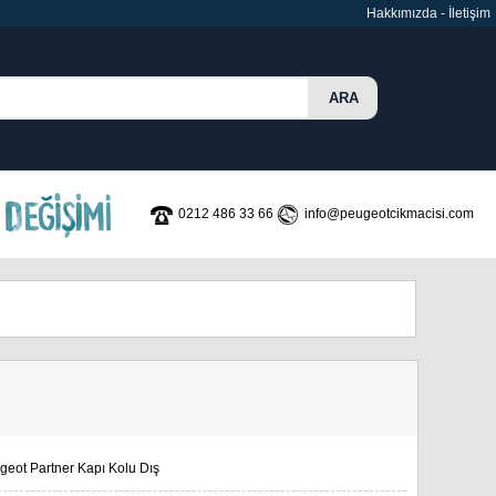
Hakkımızda
-
İletişim
0212 486 33 66
info@peugeotcikmacisi.com
geot Partner Kapı Kolu Dış