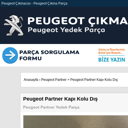
Peugeot Çıkmacısı
-
Peugeot Çıkma Parça
Anasayfa
›
Peugeot Partner
>
Peugeot Partner Kapı Kolu Dış
Peugeot Partner Kapı Kolu Dış
Peugeot Partner Yedek Parça