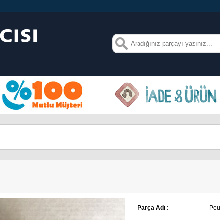
Parça Adı :
Peu