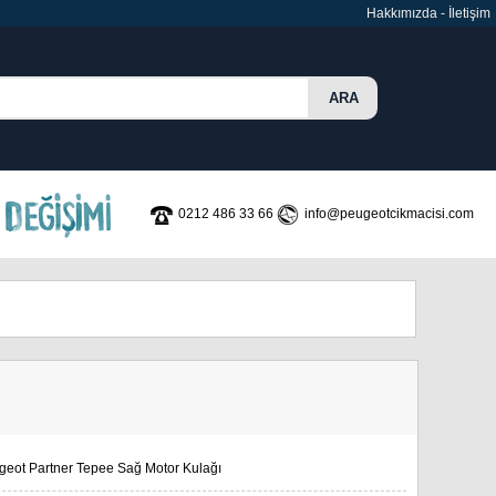
Hakkımızda
-
İletişim
0212 486 33 66
info@peugeotcikmacisi.com
geot Partner Tepee Sağ Motor Kulağı