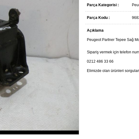
Parça Kategorisi :
Peu
Parça Kodu :
968
Açıklama
Peugeot Partner Tepee Sağ Moto
Sipariş vermek için telefon num
0212 486 33 66
Elimizde olan ürünleri sorgula