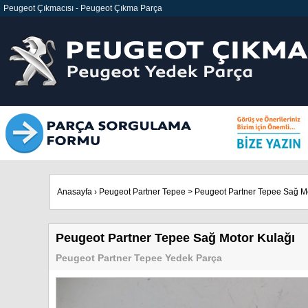
Peugeot Çıkmacısı
-
Peugeot Çıkma Parça
Anasayfa
›
Peugeot Partner Tepee
>
Peugeot Partner Tepee Sağ Mo
Peugeot Partner Tepee Sağ Motor Kulağı
Peugeot Partner Tepee Yedek Parça